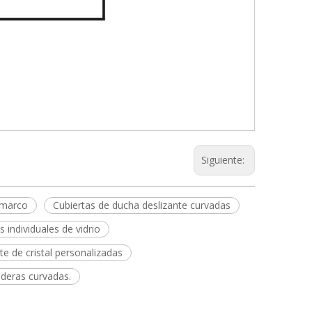
Siguiente:
 marco
Cubiertas de ducha deslizante curvadas
 individuales de vidrio
e de cristal personalizadas
ederas curvadas.