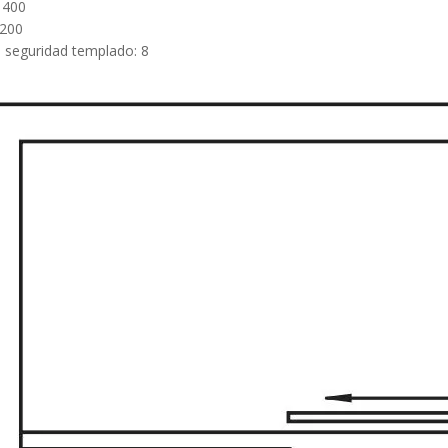
1400
200
e seguridad templado: 8