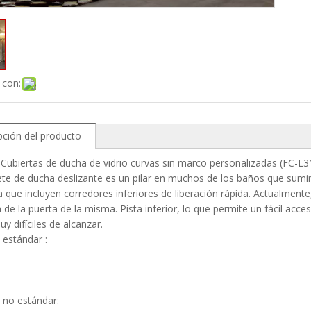
 con:
pción del producto
: Cubiertas de ducha de vidrio curvas sin marco personalizadas (FC-L3
ete de ducha deslizante es un pilar en muchos de los baños que sum
 que incluyen corredores inferiores de liberación rápida. Actualmente,
a de la puerta de la misma. Pista inferior, lo que permite un fácil ac
uy difíciles de alcanzar.
estándar :
no estándar: