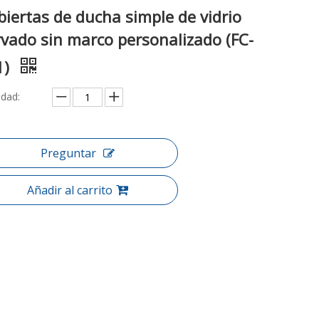
iertas de ducha simple de vidrio
rvado sin marco personalizado (FC-
1)
idad:
Preguntar
Añadir al carrito