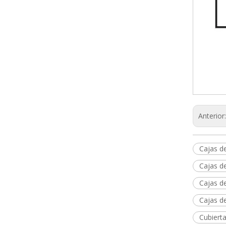
Anterior
Cajas d
Cajas de
Cajas de
Cajas d
Cubierta