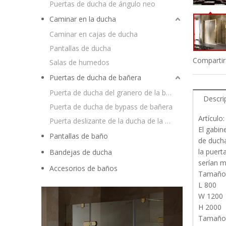
Puertas de ducha de ángulo neo
Caminar en la ducha
Caminar en cajas de ducha
Pantallas de ducha
Compartir
Salas de humedos
Puertas de ducha de bañera
Puerta de ducha del granero de la bañera
Descri
Puerta de ducha de bypass de bañera
Artículo
Puerta deslizante de la ducha de la bañera
El gabin
Pantallas de baño
de ducha
la puert
Bandejas de ducha
serían m
Accesorios de baños
Tamaño 
L 800
W 1200
H 2000
Tamaño 