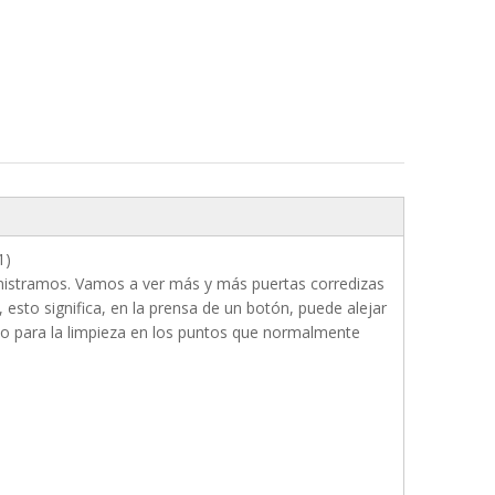
1)
inistramos. Vamos a ver más y más puertas corredizas
 esto significa, en la prensa de un botón, puede alejar
ceso para la limpieza en los puntos que normalmente