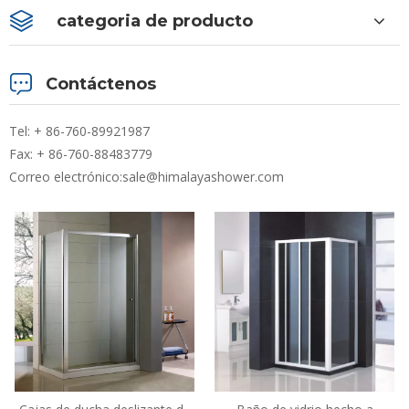
categoria de producto
Contáctenos
Tel: + 86-760-89921987
Fax: + 86-760-88483779
Correo electrónico:
sale@himalayashower.com