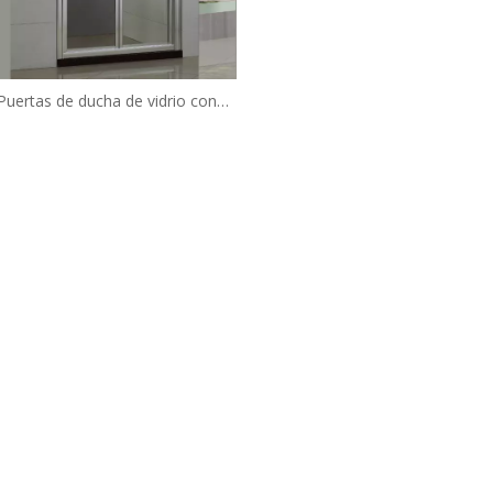
Puertas de ducha de vidrio con
 moderno con marco moderno
(HL-B900)