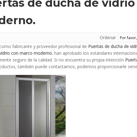
rtas de ducha de vidri
derno.
Ordenar
como fabricante y proveedor profesional de
Puertas de ducha de vid
vidrio con marco moderno.
han aprobado los estándares internacionale
ente seguro de la calidad. Si no encuentra su propia intención
Puert
productos, también puede contactarnos, podemos proporcionarle servi