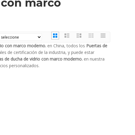
o con marco
rio con marco moderno.
en China, todos los
Puertas de
s de certificación de la industria, y puede estar
as de ducha de vidrio con marco moderno.
en nuestra
cios personalizados.