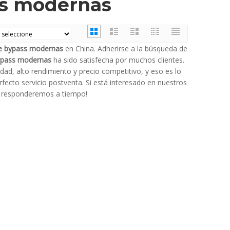
ss modernas
de bypass modernas
en China. Adherirse a la búsqueda de
ypass modernas
ha sido satisfecha por muchos clientes.
dad, alto rendimiento y precio competitivo, y eso es lo
ecto servicio postventa. Si está interesado en nuestros
le responderemos a tiempo!