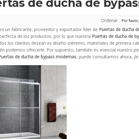
rtas de ducha de bypa
Ordenar
es un fabricante, proveedor y exportador líder de
Puertas de ducha 
 perfecta de los productos, por lo que nuestra
Puertas de ducha de b
os los clientes desean es diseño extremo, materiales de primera cali
én podemos ofrecerle. Por supuesto, también es esencial nuestro perf
Puertas de ducha de bypass modernas
, puede consultarnos ahora, ¡