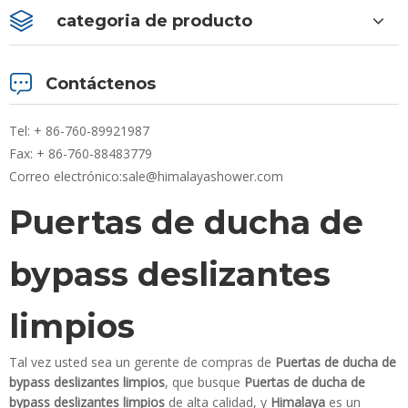
categoria de producto
Contáctenos
Tel: + 86-760-89921987
Fax: + 86-760-88483779
Correo electrónico:
sale@himalayashower.com
Puertas de ducha de
bypass deslizantes
limpios
Tal vez usted sea un gerente de compras de
Puertas de ducha de
bypass deslizantes limpios
, que busque
Puertas de ducha de
bypass deslizantes limpios
de alta calidad, y
Himalaya
es un