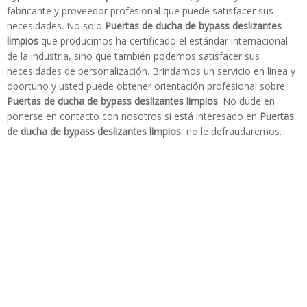
fabricante y proveedor profesional que puede satisfacer sus
necesidades. No solo
Puertas de ducha de bypass deslizantes
limpios
que producimos ha certificado el estándar internacional
de la industria, sino que también podemos satisfacer sus
necesidades de personalización. Brindamos un servicio en línea y
oportuno y usted puede obtener orientación profesional sobre
Puertas de ducha de bypass deslizantes limpios
. No dude en
ponerse en contacto con nosotros si está interesado en
Puertas
de ducha de bypass deslizantes limpios
, no le defraudaremos.
Tel: + 86-760-89921987
Fax: + 86-760-88483779
Vidrio de baño Easy Clean
Puertas de ducha de bypass